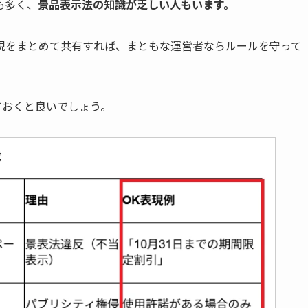
も多く、
景品表示法の知識が乏しい人もいます。
現をまとめて共有すれば、まともな運営者ならルールを守って
ておくと良いでしょう。