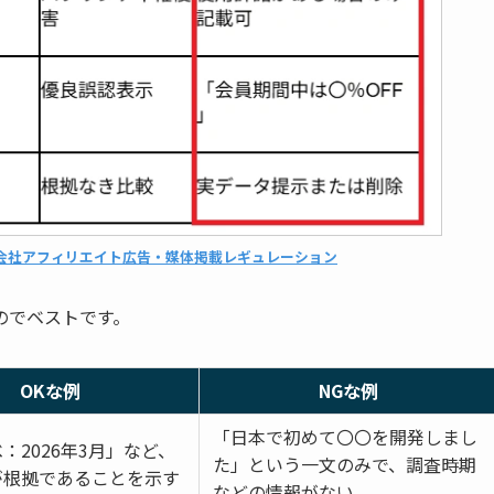
会社アフィリエイト広告・媒体掲載レギュレーション
のでベストです。
OKな例
NGな例
「日本で初めて〇〇を開発しまし
：2026年3月」など、
た」という一文のみで、調査時期
が根拠であることを示す
などの情報がない。