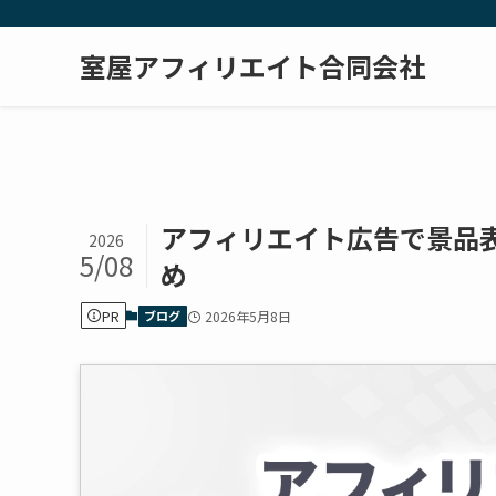
室屋アフィリエイト合同会社
アフィリエイト広告で景品
2026
5/08
め
PR
ブログ
2026年5月8日