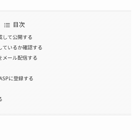
目次
成して公開する
しているか確認する
をメール配信する
ASPに登録する
る