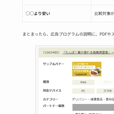
○○より安い
比較対象
まとまったら、広告プログラムの説明に、PDFや