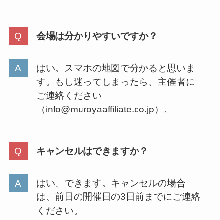
会場は分かりやすいですか？
はい。スマホの地図で分かると思いま
す。もし迷ってしまったら、主催者に
ご連絡ください
（info@muroyaaffiliate.co.jp）。
キャンセルはできますか？
はい、できます。キャンセルの場合
は、前日の開催日の3日前までにご連絡
ください。