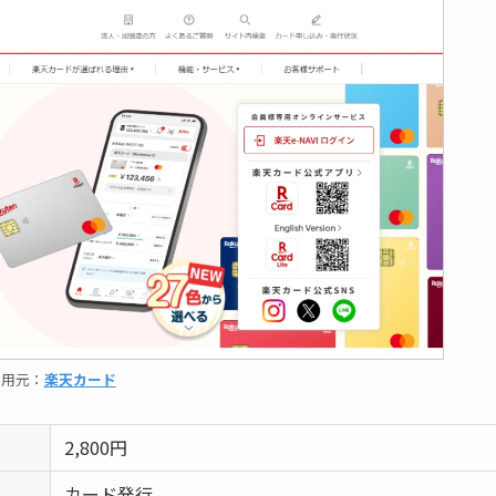
引用元：
楽天カード
2,800円
カード発行