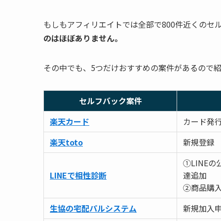
もしもアフィリエイトでは全部で800件近くのセ
のはほぼありません。
その中でも、5つだけおすすめの案件があるので
セルフバック案件
楽天カード
カード発
楽天toto
新規登録
①LINE
LINEで相性診断
達追加
②商品購
生協の宅配パルシステム
新規加入