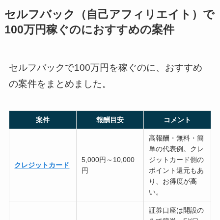
セルフバック（自己アフィリエイト）で
100万円稼ぐのにおすすめの案件
セルフバックで100万円を稼ぐのに、おすすめ
の案件をまとめました。
案件
報酬目安
コメント
高報酬・無料・簡
単の代表例。クレ
5,000円～10,000
ジットカード側の
クレジットカード
円
ポイント還元もあ
り、お得度が高
い。
証券口座は開設の