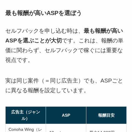
最も報酬が高いASPを選ぼう
セルフバックを申し込む時は、
最も報酬が高い
ASPを選ぶことが大切
です。これは、報酬の単
価に関わらず、セルフバックで稼ぐには重要な
視点です。
実は同じ案件（＝同じ広告主）でも、ASPごと
に異なる報酬を設定しています。
広告主（ジャン
ASP
報酬目安
ル）
Conoha Wing（レ