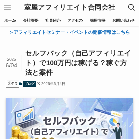
室屋アフィリエイト合同会社
ホーム
会社概要
社員紹介
アクセス
採用情報
お問い合わせ
＞アフィリエイトセミナー・イベントの開催情報はこちら
セルフバック（自己アフィリエイ
2026
ト）で100万円は稼げる？稼ぐ方
6/04
法と案件
PR
2026年6月4日
ブログ