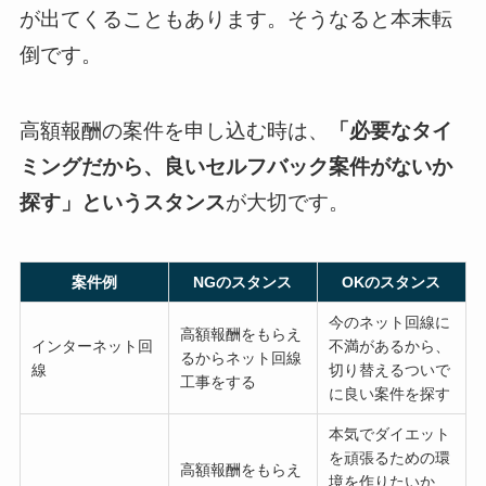
が出てくることもあります。そうなると本末転
倒です。
高額報酬の案件を申し込む時は、
「必要なタイ
ミングだから、良いセルフバック案件がないか
探す」というスタンス
が大切です。
案件例
NGのスタンス
OKのスタンス
今のネット回線に
高額報酬をもらえ
インターネット回
不満があるから、
るからネット回線
線
切り替えるついで
工事をする
に良い案件を探す
本気でダイエット
を頑張るための環
高額報酬をもらえ
境を作りたいか